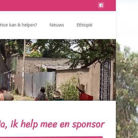
Zoeken
Hoe kan ik helpen?
Nieuws
Ethiopië
naar: