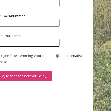
 IBAN-nummer:
 e-mailadres:
Ik geef toestemming voor maandelijkse automatische
casso