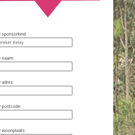
 sponsorkind:
 naam:
 adres:
 postcode:
 woonplaats: