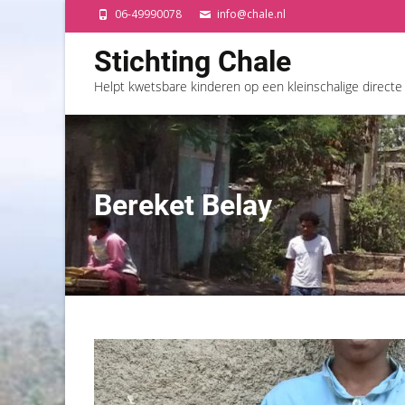
06-49990078
info@chale.nl
Stichting Chale
Helpt kwetsbare kinderen op een kleinschalige directe
Bereket Belay