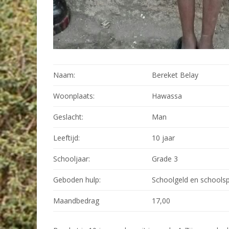
Naam:
Bereket Belay
Woonplaats:
Hawassa
Geslacht:
Man
Leeftijd:
10 jaar
Schooljaar:
Grade 3
Geboden hulp:
Schoolgeld en schoolsp
Maandbedrag
17,00