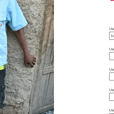
Uw
Uw
Uw
Uw
Uw