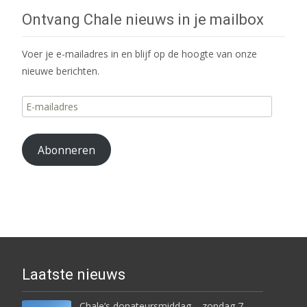
Ontvang Chale nieuws in je mailbox
Voer je e-mailadres in en blijf op de hoogte van onze
nieuwe berichten.
E-
mailadres
Abonneren
Laatste nieuws
Chale’s donateursmiddag – zondag 7