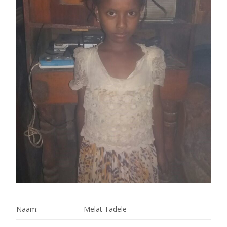
Naam:
Melat Tadele