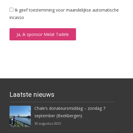
Ik geef toestemming voor maandelijkse automatische
incasso
Laatste nieuws
Chale’s donateursmiddag – zondag 7
september (Beekbergen)
30 augustus 2025