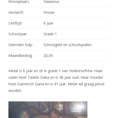
Woonplaats:
Hawassa
Geslacht:
Vrouw
Leeftijd:
6 jaar
Schooljaar:
Grade 1
Geboden hulp:
Schoolgeld en schoolspullen
Maandbedrag
20,00
Melat is 6 jaar en zit in grade 1 van Yederesefrew. Haar
vader heet Tadele Daka en is 46 jaar oud. Haar moeder
heet Damench Dana en is 41 jaar. Melat wil graag piloot
worden.