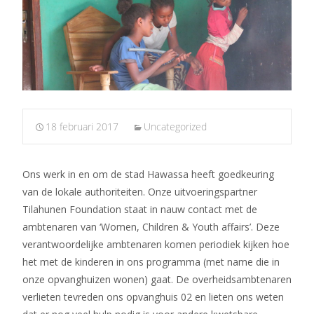
18 februari 2017
Uncategorized
Ons werk in en om de stad Hawassa heeft goedkeuring
van de lokale authoriteiten. Onze uitvoeringspartner
Tilahunen Foundation staat in nauw contact met de
ambtenaren van ‘Women, Children & Youth affairs’. Deze
verantwoordelijke ambtenaren komen periodiek kijken hoe
het met de kinderen in ons programma (met name die in
onze opvanghuizen wonen) gaat. De overheidsambtenaren
verlieten tevreden ons opvanghuis 02 en lieten ons weten