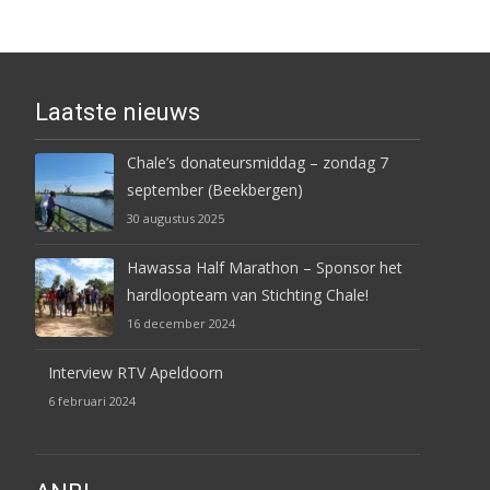
Laatste nieuws
Chale’s donateursmiddag – zondag 7
september (Beekbergen)
30 augustus 2025
Hawassa Half Marathon – Sponsor het
hardloopteam van Stichting Chale!
16 december 2024
Interview RTV Apeldoorn
6 februari 2024